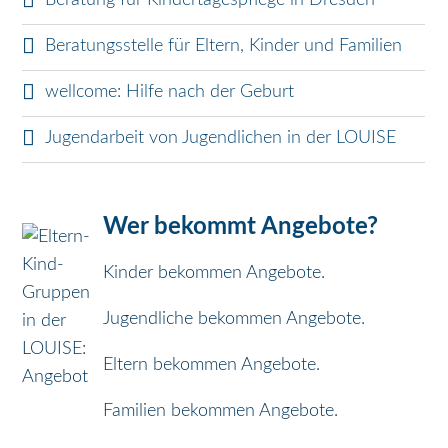
Beratung für Kindertagespflege in Dresden
g
Beratungsstelle für Eltern, Kinder und Familien
a
wellcome: Hilfe nach der Geburt
Jugendarbeit von Jugendlichen in der LOUISE
t
i
Wer bekommt Angebote?
o
Kinder bekommen Angebote.
n
Jugendliche bekommen Angebote.
Eltern bekommen Angebote.
ü
Familien bekommen Angebote.
b