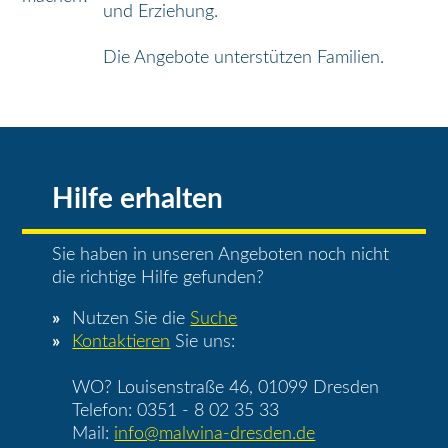
und Erziehung.
Die Angebote unterstützen Familien.
Hilfe erhalten
Sie haben in unseren Angeboten noch nicht
die richtige Hilfe gefunden?
Nutzen Sie die
Suche
Kontaktieren
Sie uns:
WO? Louisenstraße 46, 01099 Dresden
Telefon: 0351 - 8 02 35 33
Mail:
info@malwina-dresden.de