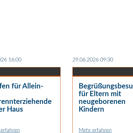
026 16:00
29.06.2026 09:30
fen für Allein-
Begrüßungsbesu
für Eltern mit
rennterziehende
neugeborenen
er Haus
Kindern
erfahren
Mehr erfahren