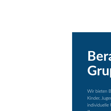
Ber
Gru
Wir bieten B
Kinder, Juge
individuell