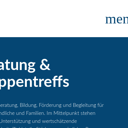
me
atung &
ppentreffs
eratung, Bildung, Förderung und Begleitung für
ndliche und Familien. Im Mittelpunkt stehen
e Unterstützung und wertschätzende