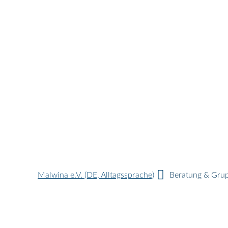
Malwina e.V. (DE, Alltagssprache)
Beratung & Grup