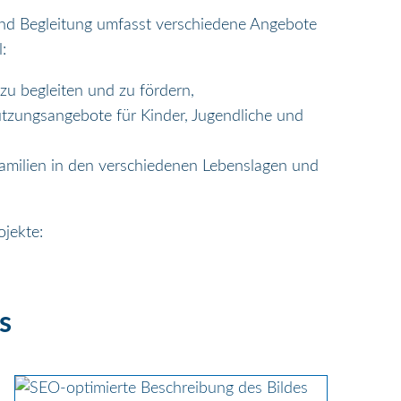
und Begleitung umfasst verschiedene Angebote
:
zu begleiten und zu fördern,
ützungsangebote für Kinder, Jugendliche und
 Familien in den verschiedenen Lebenslagen und
jekte:
s