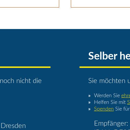
Selber he
noch nicht die
Sie möchten u
Werden Sie
ehr
Helfen Sie mit
S
Spenden
Sie für
Empfänger: 
 Dresden