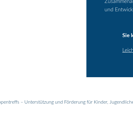
Zusammenarbe
und Entwick
Sie 
Leic
pentreffs – Unterstützung und Förderung für Kinder, Jugendlich