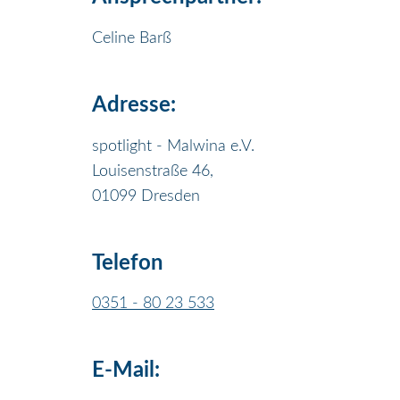
Celine Barß
Adresse:
spotlight - Malwina e.V.
Louisenstraße 46,
01099 Dresden
Telefon
0351 - 80 23 533
E-Mail: