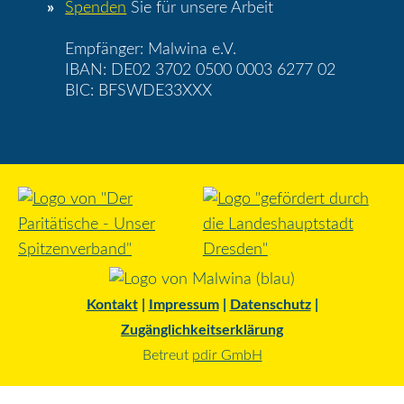
Spenden
Sie für unsere Arbeit
Empfänger: Malwina e.V.
IBAN: DE02 3702 0500 0003 6277 02
BIC: BFSWDE33XXX
Kontakt
|
Impressum
|
Datenschutz
|
Zugänglichkeitserklärung
Betreut
pdir GmbH