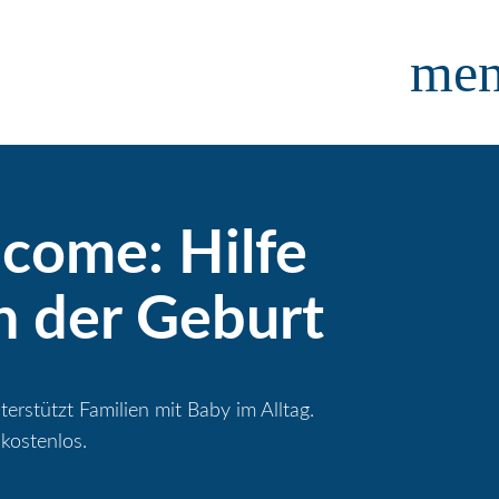
me
lcome: Hilfe
h der Geburt
erstützt Familien mit Baby im Alltag.
 kostenlos.