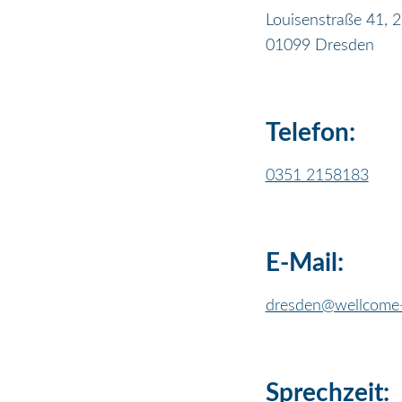
Louisenstraße 41, 2.
01099 Dresden
Telefon:
0351 2158183
E-Mail:
dresden@wellcome-
Sprechzeit: