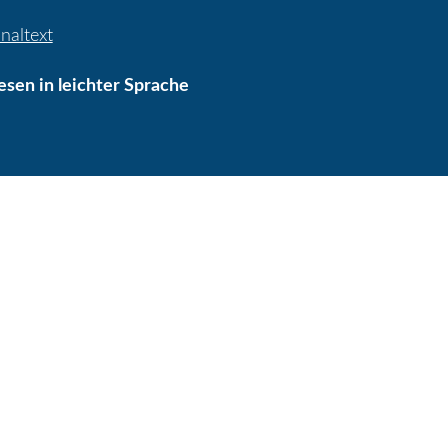
inaltext
lesen in leichter Sprache