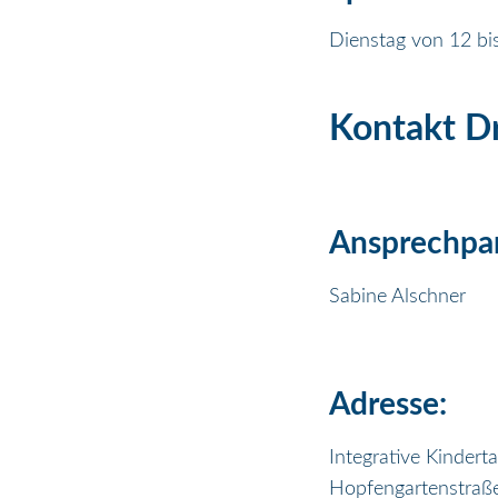
Dienstag von 12 bi
Kontakt D
Ansprechpar
Sabine Alschner
Adresse:
Integrative Kindert
Hopfengartenstraße