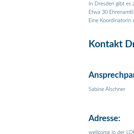
In Dresden gibt es
Etwa 30 Ehrenamtlic
Eine Koordinatorin o
Kontakt D
Ansprechpar
Sabine Alschner
Adresse:
wellcome in der LO