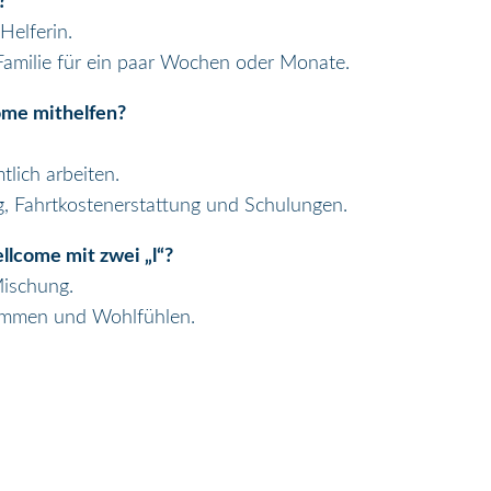
?
Helferin.
 Familie für ein paar Wochen oder Monate.
ome mithelfen?
lich arbeiten.
g, Fahrtkostenerstattung und Schulungen.
lcome mit zwei „l“?
Mischung.
ommen und Wohlfühlen.