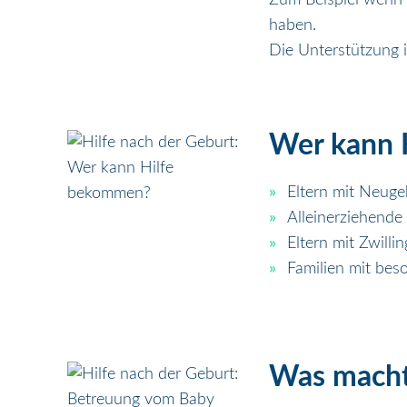
haben.
Die Unterstützung i
Wer kann 
Eltern mit Neug
Alleinerziehende 
Eltern mit Zwill
Familien mit bes
Was macht