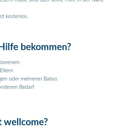
st kostenlos.
Hilfe bekommen?
eborenem
Eltern
ingen oder mehreren Babys
onderem Bedarf
 wellcome?