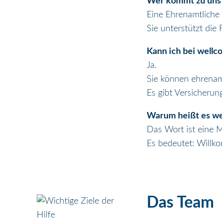
Wer kommt zu uns
Eine Ehrenamtliche 
Sie unterstützt die
Kann ich bei wellc
Ja.
Sie können ehrenamt
Es gibt Versicherun
Warum heißt es wel
Das Wort ist eine 
Es bedeutet: Willk
Das Team