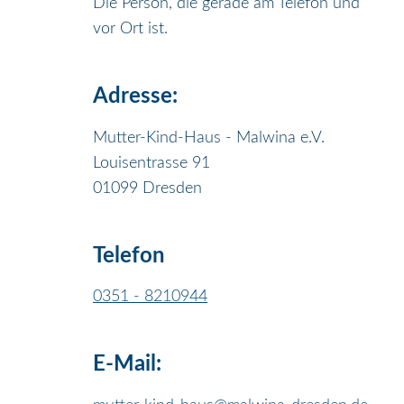
Die Person, die gerade am Telefon und
vor Ort ist.
Adresse:
Mutter-Kind-Haus - Malwina e.V.
Louisentrasse 91
01099 Dresden
Telefon
0351 - 8210944
E-Mail: