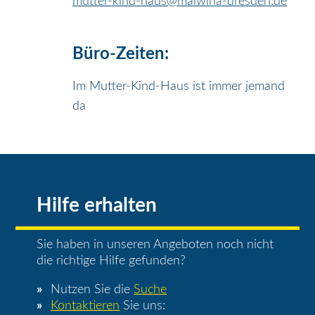
mutter-kind-haus@malwina-dresden.de
Büro-Zeiten:
Im Mutter-Kind-Haus ist immer jemand
da
Hilfe erhalten
Sie haben in unseren Angeboten noch nicht
die richtige Hilfe gefunden?
Nutzen Sie die
Suche
Kontaktieren
Sie uns: