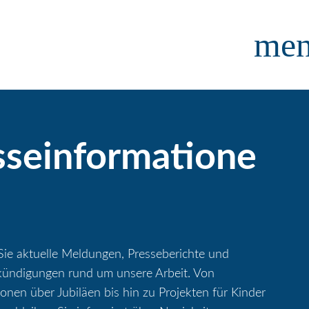
me
sseinformatione
Sie aktuelle Meldungen, Presseberichte und
kündigungen rund um unsere Arbeit. Von
nen über Jubiläen bis hin zu Projekten für Kinder