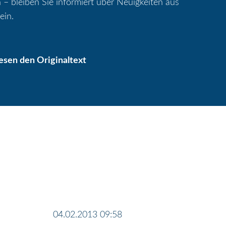
 – bleiben Sie informiert über Neuigkeiten aus
ein.
lesen den Originaltext
04.02.2013 09:58