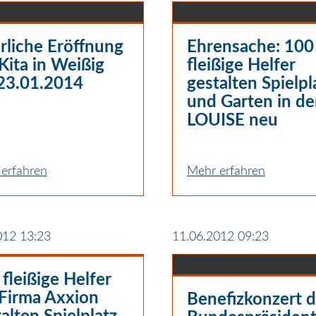
rliche Eröffnung
Ehrensache: 100
Kita in Weißig
fleißige Helfer
23.01.2014
gestalten Spielpl
und Garten in de
LOUISE neu
erfahren
Mehr erfahren
012 13:23
11.06.2012 09:23
fleißige Helfer
 Firma Axxion
Benefizkonzert 