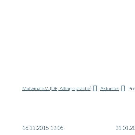
Malwina e.V. (DE, Alltagssprache)
Aktuelles
Pre
16.11.2015 12:05
21.01.2