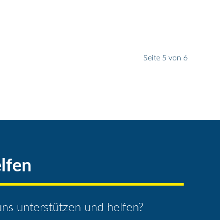
Seite 5 von 6
lfen
ns unterstützen und helfen?