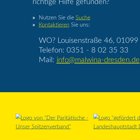
richtige Hilfe gefunden?
Nutzen Sie die
Suche
Kontaktieren
Sie uns:
WO? Louisenstraße 46, 01099
Telefon: 0351 - 8 02 35 33
Mail:
info@malwina-dresden.de