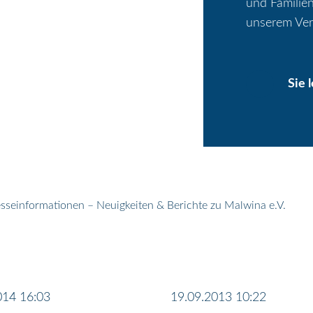
und Familien
unserem Ver
Sie 
sseinformationen – Neuigkeiten & Berichte zu Malwina e.V.
014 16:03
19.09.2013 10:22