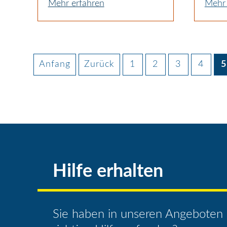
Mehr erfahren
Mehr 
Anfang
Zurück
1
2
3
4
5
Hilfe erhalten
Sie haben in unseren Angeboten 