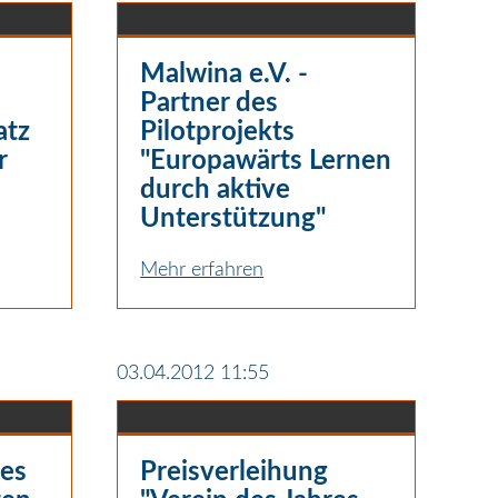
Malwina e.V. -
Partner des
atz
Pilotprojekts
r
"Europawärts Lernen
durch aktive
Unterstützung"
Mehr erfahren
03.04.2012 11:55
des
Preisverleihung