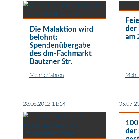
Feie
der 
Die Malaktion wird
am 
belohnt:
Spendenübergabe
des dm-Fachmarkt
Bautzner Str.
Mehr erfahren
Mehr 
28.08.2012 11:14
05.07.2
100 
der