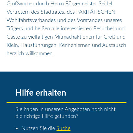
Grußworten durch Herrn Bürgermeister Seidel,
Vertretern des Stadtrates, des PARITÄTISCHEN
Wohlfahrtsverbandes und des Vorstandes unseres
Trägers und heißen alle interessierten Besucher und
Gäste zu vielfältigen Mitmachaktionen für Groß und
Klein, Hausführungen, Kennenlernen und Austausch
herzlich willkommen.
Hilfe erhalten
Sie haben in unseren Angeboten noch nicht
die richtige Hilfe gefunden?
Nutzen Sie die
Suche