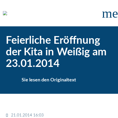
me
Feierliche Eröffnung
der Kita in Weißig am
23.01.2014
Sie lesen den Originaltext
21.01.2014 16:03