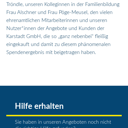
Tröndle, unseren Kolleginnen in der Familienbildung
Frau Alschner und Frau Pöge-Meusel, den vielen
ehrenamtlichen Mitarbeiterinnen und unseren
Nutzer*innen der Angebote und Kunden der
Karstadt GmbH, die so „ganz nebenbei“ fleißig
eingekauft und damit zu diesem phänomenalen
Spendenergebnis mit beigetragen haben.
Hilfe erhalten
Sie haben in unseren Angeboten noch nicht