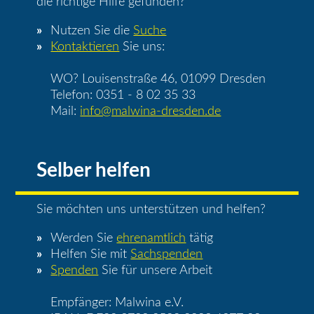
die richtige Hilfe gefunden?
Nutzen Sie die
Suche
Kontaktieren
Sie uns:
WO? Louisenstraße 46, 01099 Dresden
Telefon: 0351 - 8 02 35 33
Mail:
info@malwina-dresden.de
Selber helfen
Sie möchten uns unterstützen und helfen?
Werden Sie
ehrenamtlich
tätig
Helfen Sie mit
Sachspenden
Spenden
Sie für unsere Arbeit
Empfänger: Malwina e.V.