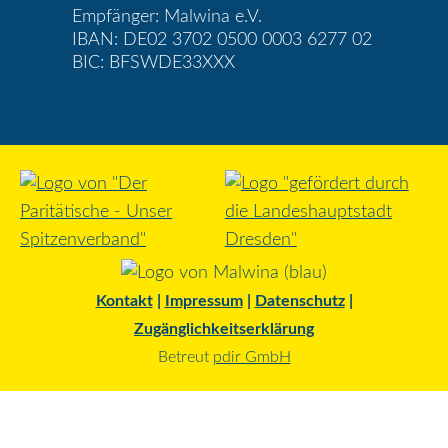
Empfänger: Malwina e.V.
IBAN: DE02 3702 0500 0003 6277 02
BIC: BFSWDE33XXX
Kontakt
|
Impressum
|
Datenschutz
|
Zugänglichkeitserklärung
Betreut
pdir GmbH