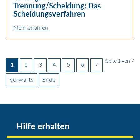
Trennung/Scheidung: Das
Scheidungs­verfahren
Mehr erfahren
Seite 1 von 7
1
2
3
4
5
6
7
Vorwärts
Ende
Hilfe erhalten