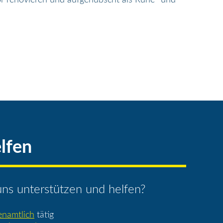
lfen
ns unterstützen und helfen?
enamtlich
tätig