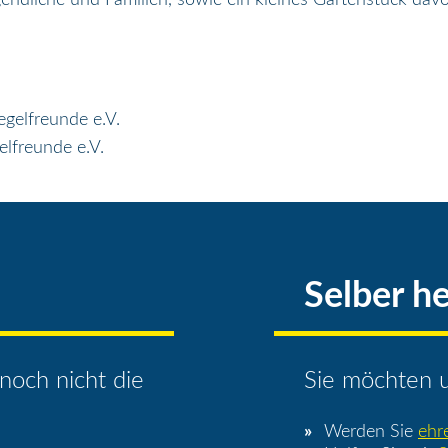
lfreunde e.V.
Selber he
noch nicht die
Sie möchten u
Werden Sie
ehr