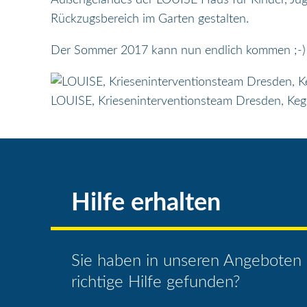
Rückzugsbereich im Garten gestalten.
Der Sommer 2017 kann nun endlich kommen ;-)
LOUISE, Krieseninterventionsteam Dresden, Kege
Hilfe erhalten
Sie haben in unseren Angeboten 
richtige Hilfe gefunden?