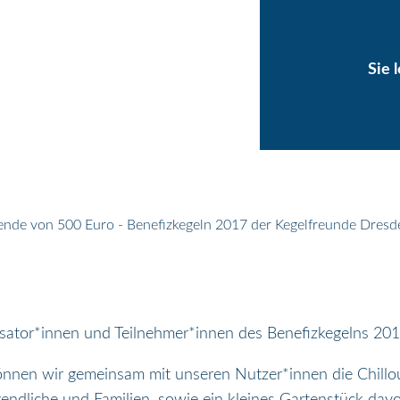
Sie 
nde von 500 Euro - Benefizkegeln 2017 der Kegelfreunde Dresd
isator*innen und Teilnehmer*innen des Benefizkegelns 20
önnen wir gemeinsam mit unseren Nutzer*innen die Chillo
ndliche und Familien, sowie ein kleines Gartenstück dav