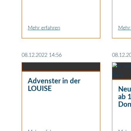
Mehr erfahren
Mehr 
08.12.2022 14:56
08.12.2
Advenster in der
LOUISE
Neu
ab 
Don