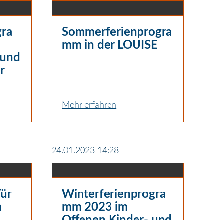
gra
Sommerferienprogra
mm in der LOUISE
 und
r
Mehr erfahren
24.01.2023 14:28
Tür
Winterferienprogra
m
mm 2023 im
Offenen Kinder- und