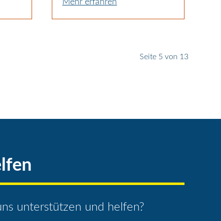
Mehr erfahren
Seite 5 von 13
lfen
ns unterstützen und helfen?