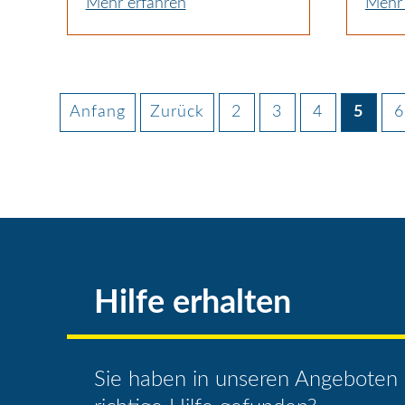
Mehr erfahren
Mehr 
Anfang
Zurück
2
3
4
5
6
Hilfe erhalten
Sie haben in unseren Angeboten 