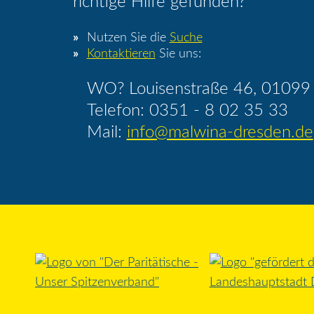
richtige Hilfe gefunden?
Nutzen Sie die
Suche
Kontaktieren
Sie uns:
WO? Louisenstraße 46, 01099
Telefon: 0351 - 8 02 35 33
Mail:
info@malwina-dresden.de