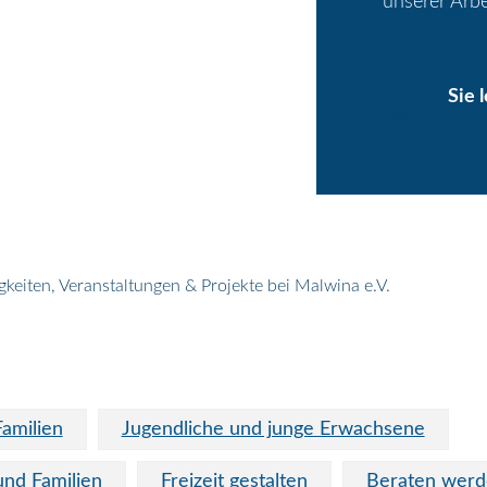
unserer Arbe
Sie 
gkeiten, Veranstaltungen & Projekte bei Malwina e.V.
Familien
Jugendliche und junge Erwachsene
und Familien
Freizeit gestalten
Beraten wer