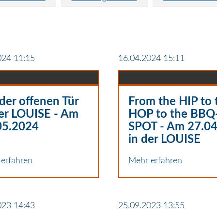
024 11:15
16.04.2024 15:11
der offenen Tür
From the HIP to 
der LOUISE - Am
HOP to the BBQ
05.2024
SPOT - Am 27.04
in der LOUISE
erfahren
Mehr erfahren
023 14:43
25.09.2023 13:55