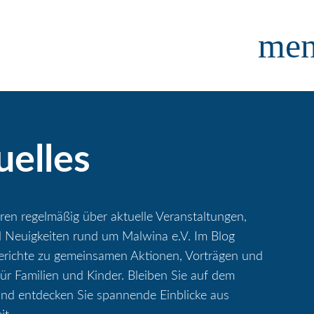
me
uelles
ren regelmäßig über aktuelle Veranstaltungen,
d Neuigkeiten rund um Malwina e.V. Im Blog
Berichte zu gemeinsamen Aktionen, Vorträgen und
r Familien und Kinder. Bleiben Sie auf dem
nd entdecken Sie spannende Einblicke aus