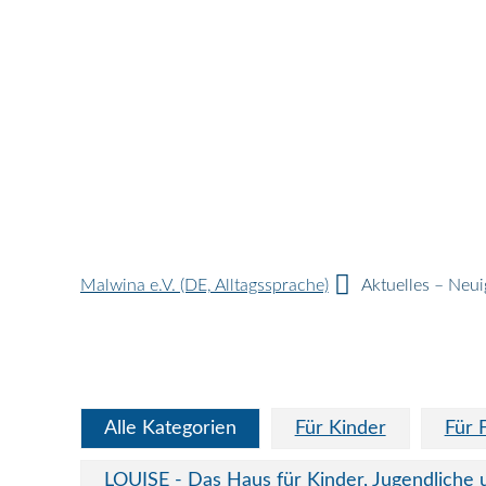
Malwina e.V. (DE, Alltagssprache)
Aktuelles – Neui
Alle Kategorien
Für Kinder
Für 
LOUISE - Das Haus für Kinder, Jugendliche 