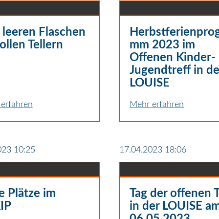
 leeren Flaschen
Herbstferienpro
ollen Tellern
mm 2023 im
Offenen Kinder-
Jugendtreff in de
LOUISE
erfahren
Mehr erfahren
023 10:25
17.04.2023 18:06
e Plätze im
Tag der offenen 
IP
in der LOUISE a
06.05.2023