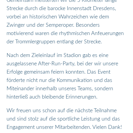
Gemeinsam meisterten wir die 5 Kilometer lange
Strecke durch die barocke Innenstadt Dresdens,
vorbei an historischen Wahrzeichen wie dem
Zwinger und der Semperoper. Besonders
motivierend waren die rhythmischen Anfeuerungen
der Trommlergruppen entlang der Strecke​.
Nach dem Zieleinlauf im Stadion gab es eine
ausgelassene After-Run-Party, bei der wir unsere
Erfolge gemeinsam feiern konnten. Das Event
förderte nicht nur die Kommunikation und das
Miteinander innerhalb unseres Teams, sondern
hinterließ auch bleibende Erinnerungen.
Wir freuen uns schon auf die nächste Teilnahme
und sind stolz auf die sportliche Leistung und das
Engagement unserer Mitarbeitenden. Vielen Dank!