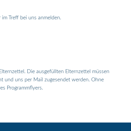
 im Treff bei uns anmelden.
ernzettel. Die ausgefüllten Elternzettel müssen
nt und uns per Mail zugesendet werden. Ohne
eres Programmflyers.