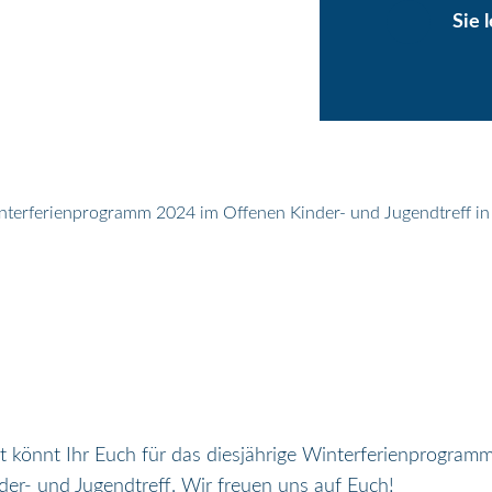
Sie 
nterferienprogramm 2024 im Offenen Kinder- und Jugendtreff i
ort könnt Ihr Euch für das diesjährige Winterferienprogr
er- und Jugendtreff. Wir freuen uns auf Euch!