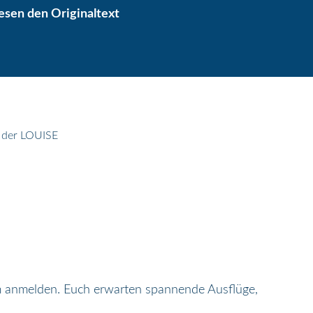
lesen den Originaltext
n der LOUISE
amm anmelden. Euch erwarten spannende Ausflüge,