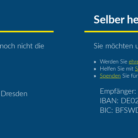
Selber he
noch nicht die
Sie möchten u
Werden Sie
ehr
Helfen Sie mit
S
Spenden
Sie für
Empfänger: 
 Dresden
IBAN: DE0
BIC: BFSW