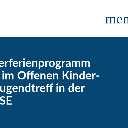
me
erferienprogramm
 im Offenen Kinder-
ugendtreff in der
SE