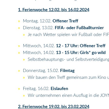
1. Ferienwoche 12.02. bis 16.02.2024
Montag, 12.02.
Offener Treff
Dienstag, 13.02.
FIFA- oder Fußballturnier
Je nach Wetter spielen wir Fußball oder FIF
Mittwoch, 14.02.
12 - 17 Uhr: Offener Treff
Mittwoch, 14.02.
13 - 15 Uhr: Girls* go wild
Selbstbehauptungs- und Selbstverteidigun
Donnerstag, 15.02.
Filmtag
Wir bauen den Treff gemeinsam zum Kino 
Freitag, 16.02.
Eislaufen
Wir unternehmen einen Ausflug in die JOYN
2. Ferienwoche
19.02. bis 23.02.2024