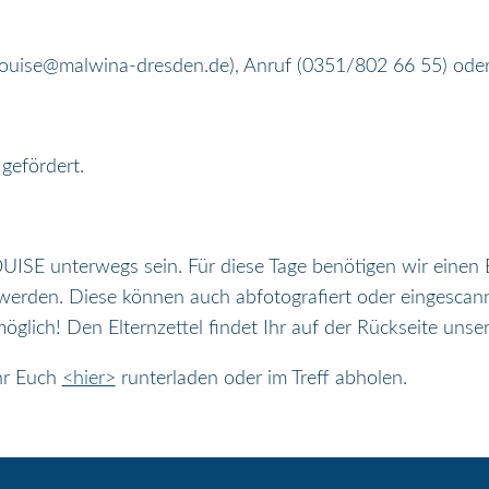
(louise@malwina-dresden.de), Anruf (0351/802 66 55) oder
gefördert.
SE unterwegs sein. Für diese Tage benötigen wir einen Elt
erden. Diese können auch abfotografiert oder eingescan
 möglich! Den Elternzettel findet Ihr auf der Rückseite uns
hr Euch
<hier>
runterladen oder im Treff abholen.