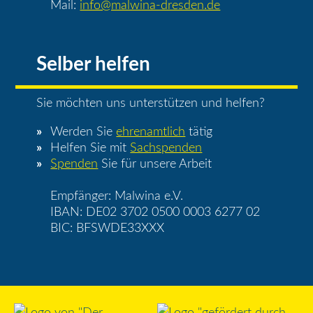
Mail:
info@malwina-dresden.de
Selber helfen
Sie möchten uns unterstützen und helfen?
Werden Sie
ehrenamtlich
tätig
Helfen Sie mit
Sachspenden
Spenden
Sie für unsere Arbeit
Empfänger: Malwina e.V.
IBAN: DE02 3702 0500 0003 6277 02
BIC: BFSWDE33XXX