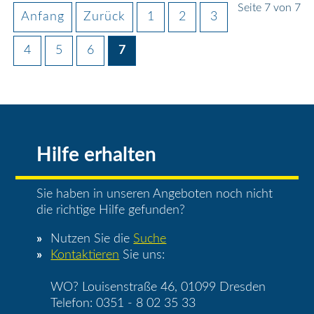
Seite 7 von 7
Anfang
Zurück
1
2
3
4
5
6
7
Hilfe erhalten
Sie haben in unseren Angeboten noch nicht
die richtige Hilfe gefunden?
Nutzen Sie die
Suche
Kontaktieren
Sie uns:
WO? Louisenstraße 46, 01099 Dresden
Telefon: 0351 - 8 02 35 33