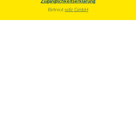
Zugänglichkeitserklärung
Betreut
pdir GmbH