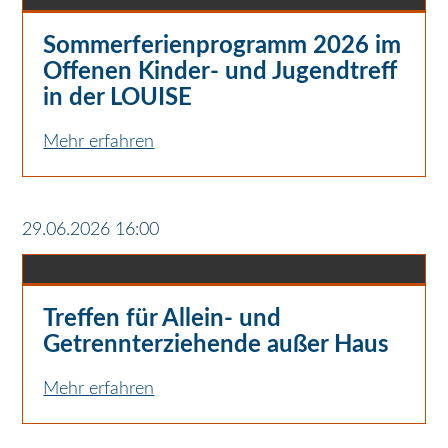
Sommerferienprogramm 2026 im
Offenen Kinder- und Jugendtreff
in der LOUISE
Mehr erfahren
29.06.2026 16:00
Treffen für Allein- und
Getrennterziehende außer Haus
Mehr erfahren