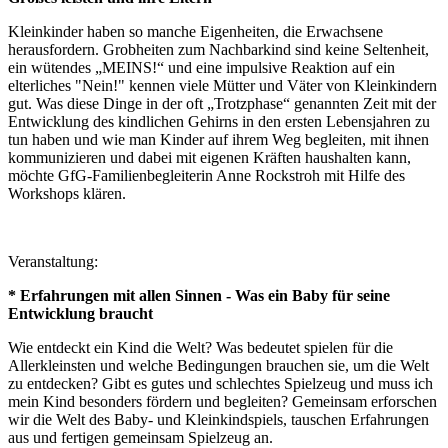
Kleinkinder haben so manche Eigenheiten, die Erwachsene
herausfordern. Grobheiten zum Nachbarkind sind keine Seltenheit,
ein wütendes „MEINS!“ und eine impulsive Reaktion auf ein
elterliches "Nein!" kennen viele Mütter und Väter von Kleinkindern
gut. Was diese Dinge in der oft „Trotzphase“ genannten Zeit mit der
Entwicklung des kindlichen Gehirns in den ersten Lebensjahren zu
tun haben und wie man Kinder auf ihrem Weg begleiten, mit ihnen
kommunizieren und dabei mit eigenen Kräften haushalten kann,
möchte GfG-Familienbegleiterin Anne Rockstroh mit Hilfe des
Workshops klären.
Veranstaltung:
* Erfahrungen mit allen Sinnen - Was ein Baby für seine
Entwicklung braucht
Wie entdeckt ein Kind die Welt? Was bedeutet spielen für die
Allerkleinsten und welche Bedingungen brauchen sie, um die Welt
zu entdecken? Gibt es gutes und schlechtes Spielzeug und muss ich
mein Kind besonders fördern und begleiten? Gemeinsam erforschen
wir die Welt des Baby- und Kleinkindspiels, tauschen Erfahrungen
aus und fertigen gemeinsam Spielzeug an.