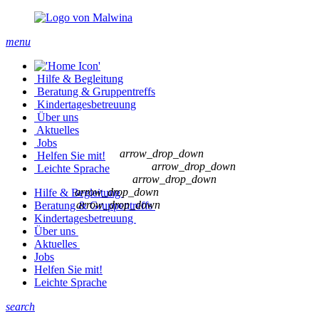
menu
Hilfe & Begleitung
Beratung & Gruppentreffs
Kindertages­betreuung
Über uns
Aktuelles
Jobs
arrow_drop_down
Helfen Sie mit!
arrow_drop_down
Leichte Sprache
arrow_drop_down
arrow_drop_down
Hilfe & Begleitung
arrow_drop_down
Beratung & Gruppentreffs
Kindertages­betreuung
Über uns
Aktuelles
Jobs
Helfen Sie mit!
Leichte Sprache
search