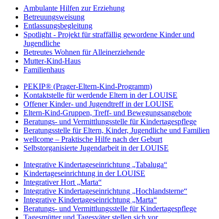
Ambulante Hilfen zur Erziehung
Betreuungsweisung
Entlassungsbegleitung
Spotlight - Projekt für straffällig gewordene Kinder und
Jugendliche
Betreutes Wohnen für Alleinerziehende
Mutter-Kind-Haus
Familienhaus
PEKIP® (Prager-Eltern-Kind-Programm)
Kontaktstelle für werdende Eltern in der LOUISE
Offener Kinder- und Jugendtreff in der LOUISE
Eltern-Kind-Gruppen, Treff- und Bewegungsangebote
Beratungs- und Vermittlungsstelle für Kindertagespflege
Beratungsstelle für Eltern, Kinder, Jugendliche und Familien
wellcome – Praktische Hilfe nach der Geburt
Selbstorganisierte Jugendarbeit in der LOUISE
Integrative Kindertageseinrichtung „Tabaluga“
Kindertageseinrichtung in der LOUISE
Integrativer Hort „Marta“
Integrative Kindertageseinrichtung „Hochlandsterne“
Integrative Kindertageseinrichtung „Marta“
Beratungs- und Vermittlungsstelle für Kindertagespflege
Tagesmütter und Tagesväter stellen sich vor