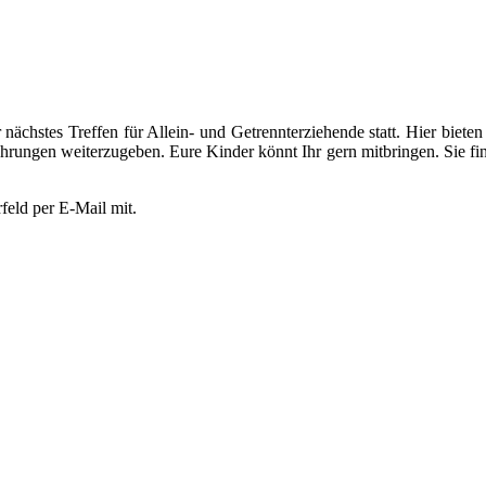
ächstes Treffen für Allein- und Getrennterziehende statt. Hier bieten
ahrungen weiterzugeben. Eure Kinder könnt Ihr gern mitbringen. Sie f
feld per E-Mail mit.