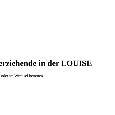
terziehende in der LOUISE
in oder im Wechsel betreuen