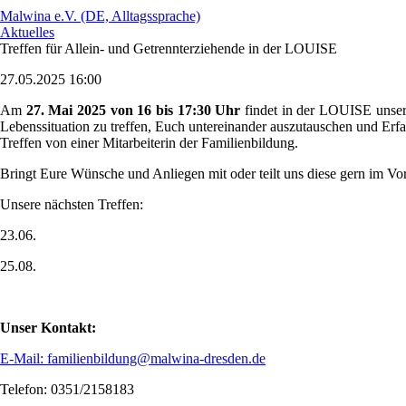
Malwina e.V. (DE, Alltagssprache)
Aktuelles
Treffen für Allein- und Getrennterziehende in der LOUISE
27.05.2025 16:00
Am
27. Mai 2025 von 16 bis 17:30 Uhr
findet in der LOUISE unser n
Lebenssituation zu treffen, Euch untereinander auszutauschen und Erf
Treffen von einer Mitarbeiterin der Familienbildung.
Bringt Eure Wünsche und Anliegen mit oder teilt uns diese gern im Vor
Unsere nächsten Treffen:
23.06.
25.08.
Unser Kontakt:
E-Mail: familienbildung@malwina-dresden.de
Telefon: 0351/2158183