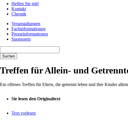
Helfen Sie mit!
Kontakt
Chronik
Veranstaltungen
Fachinformationen
Presseinformationen
Sponsoren
Suchbegriffe
Suchen
Treffen für Allein- und Getrenn
Ein offenes Treffen für Eltern, die getrennt leben und ihre Kinder alle
Sie lesen den Originaltext
Text vorlesen