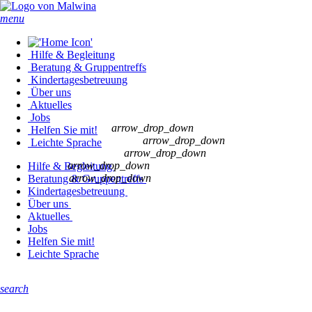
menu
Hilfe & Begleitung
Beratung & Gruppentreffs
Kindertages­betreuung
Über uns
Aktuelles
Jobs
arrow_drop_down
Helfen Sie mit!
arrow_drop_down
Leichte Sprache
arrow_drop_down
arrow_drop_down
Hilfe & Begleitung
arrow_drop_down
Beratung & Gruppentreffs
Kindertages­betreuung
Über uns
Aktuelles
Jobs
Helfen Sie mit!
Leichte Sprache
search