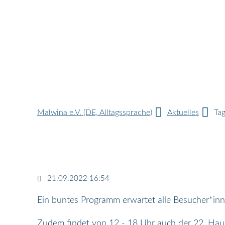
Malwina e.V. (DE, Alltagssprache)
Aktuelles
Tag
21.09.2022 16:54
Ein buntes Programm erwartet alle Besucher*in
Zudem findet von 12 - 18 Uhr auch der 22. Haus