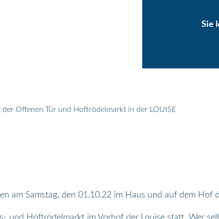
Sie 
 der Offenen Tür und Hoftrödelmarkt in der LOUISE
nen am Samstag, den 01.10.22 im Haus und auf dem Hof d
- und Hoftrödelmarkt im Vorhof der Louise statt. Wer se