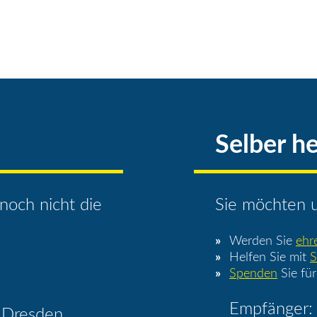
Selber he
noch nicht die
Sie möchten u
Werden Sie
ehr
Helfen Sie mit
S
Spenden
Sie für
Empfänger: 
 Dresden