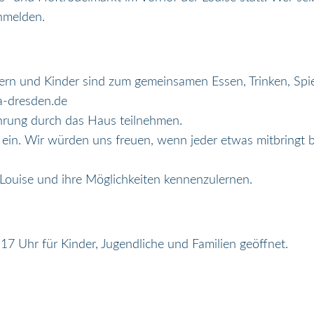
melden.
ltern und Kinder sind zum gemeinsamen Essen, Trinken, Spi
a-dresden.de
ührung durch das Haus teilnehmen.
ein. Wir würden uns freuen, wenn jeder etwas mitbringt b
 Louise und ihre Möglichkeiten kennenzulernen.
17 Uhr für Kinder, Jugendliche und Familien geöffnet.