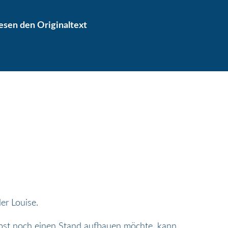
lesen den Originaltext
er Louise.
lbst noch einen Stand aufbauen möchte, kann