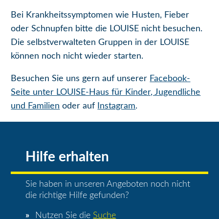
Bei Krankheitssymptomen wie Husten, Fieber
oder Schnupfen bitte die LOUISE nicht besuchen.
Die selbstverwalteten Gruppen in der LOUISE
können noch nicht wieder starten.
Besuchen Sie uns gern auf unserer
Facebook-
Seite unter LOUISE-Haus für Kinder, Jugendliche
und Familien
oder auf
Instagram
.
Hilfe erhalten
Sie haben in unseren Angeboten noch nicht
die richtige Hilfe gefunden?
Nutzen Sie die
Suche