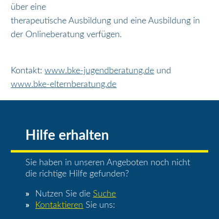
über eine
therapeutische Ausbildung und eine Ausbildung in
der Onlineberatung verfügen.
Kontakt:
www.bke-jugendberatung.de
und
www.bke-elternberatung.de
Hilfe erhalten
Sie haben in unseren Angeboten noch nicht
die richtige Hilfe gefunden?
Nutzen Sie die
Suche
Kontaktieren
Sie uns: