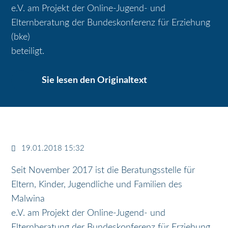
e.V. am Projekt der Online-Jugend- und
Elternberatung der Bundeskonferenz für Erziehung
(bke)
beteiligt.
Sie lesen den Originaltext
19.01.2018 15:32
Seit November 2017 ist die Beratungsstelle für
Eltern, Kinder, Jugendliche und Familien des
Malwina
e.V. am Projekt der Online-Jugend- und
Elternberatung der Bundeskonferenz für Erziehung