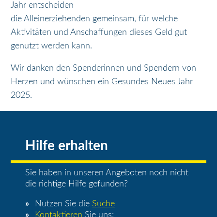
Jahr entscheiden
die Alleinerziehenden gemeinsam, für welche
Aktivitäten und Anschaffungen dieses Geld gut
genutzt werden kann.
Wir danken den Spenderinnen und Spendern von
Herzen und wünschen ein Gesundes Neues Jahr
2025.
Hilfe erhalten
Sie haben in unseren Angeboten noch nicht
die richtige Hilfe gefunden?
Nutzen Sie die
Suche
Kontaktieren
Sie uns: