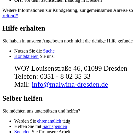
Ort:
vor dem Sächsischen Landtag in Dresden
Weitere Informationen zur Kundgebung, zur gemeinsamen Anreise sowi
retten!“
.
Hilfe erhalten
Sie haben in unseren Angeboten noch nicht die richtige Hilfe gefund
Nutzen Sie die
Suche
Kontaktieren
Sie uns:
WO? Louisenstraße 46, 01099 Dresden
Telefon: 0351 - 8 02 35 33
Mail:
info@malwina-dresden.de
Selber helfen
Sie möchten uns unterstützen und helfen?
Werden Sie
ehrenamtlich
tätig
Helfen Sie mit
Sachspenden
Spenden
Sie für unsere Arbeit