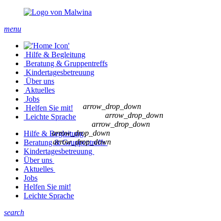
menu
Hilfe & Begleitung
Beratung & Gruppentreffs
Kindertages­betreuung
Über uns
Aktuelles
Jobs
arrow_drop_down
Helfen Sie mit!
arrow_drop_down
Leichte Sprache
arrow_drop_down
arrow_drop_down
Hilfe & Begleitung
arrow_drop_down
Beratung & Gruppentreffs
Kindertages­betreuung
Über uns
Aktuelles
Jobs
Helfen Sie mit!
Leichte Sprache
search