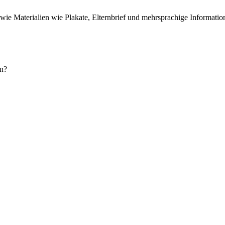
e Materialien wie Plakate, Elternbrief und mehrsprachige Information
en?