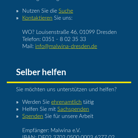
Nutzen Sie die
Suche
Kontaktieren
Sie uns:
WO? Louisenstraße 46, 01099 Dresden
Telefon: 0351 - 8 02 35 33
Mail:
info@malwina-dresden.de
Selber helfen
Sie möchten uns unterstützen und helfen?
Werden Sie
ehrenamtlich
tätig
Helfen Sie mit
Sachspenden
Spenden
Sie für unsere Arbeit
Empfänger: Malwina e.V.
IBAN: DE02 3702 0500 0003 6277 02