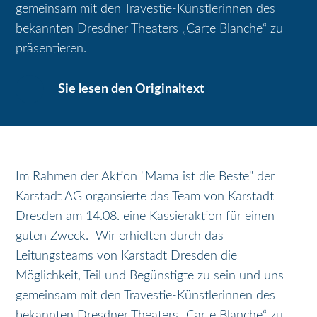
gemeinsam mit den Travestie-Künstlerinnen des
bekannten Dresdner Theaters „Carte Blanche“ zu
präsentieren.
Sie lesen den Originaltext
Im Rahmen der Aktion "Mama ist die Beste" der
Karstadt AG organsierte das Team von Karstadt
Dresden am 14.08. eine Kassieraktion für einen
guten Zweck. Wir erhielten durch das
Leitungsteams von Karstadt Dresden die
Möglichkeit, Teil und Begünstigte zu sein und uns
gemeinsam mit den Travestie-Künstlerinnen des
bekannten Dresdner Theaters „Carte Blanche“ zu