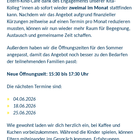
Eltern-Kind-Café dank des Engagements unserer Kita-
Kolleg*innen ab sofort wieder
zweimal im Monat
stattfinden
kann. Nachdem wir das Angebot aufgrund finanzieller
Kürzungen zeitweise auf einen Termin pro Monat reduzieren
mussten, können wir nun wieder mehr Raum für Begegnung,
Austausch und gemeinsame Zeit schaffen.
Außerdem haben wir die Öffnungszeiten für den Sommer
angepasst, damit das Angebot noch besser zu den Bedarfen
der teilnehmenden Familien passt:
Neue Öffnungszeit: 15:30 bis 17:30 Uhr
Die nächsten Termine sind:
04.06.2026
18.06.2026
25.06.2026
Wie gewohnt laden wir dich herzlich ein, bei Kaffee und
Kuchen vorbeizukommen. Während die Kinder spielen, können
Eltern miteinander ins Gespräch kommen, Erfahrungen