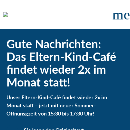
me
Gute Nachrichten:
Das Eltern-Kind-Café
findet wieder 2x im
Monat statt!
Unser Eltern-Kind-Café findet wieder 2x im
Monat statt – jetzt mit neuer Sommer-
Öffnunsgzeit von 15:30 bis 17:30 Uhr!