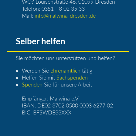
WO? Louisenstraße 46, 01099 Dresden
Telefon: 0351 - 8 02 35 33
Mail:
info@malwina-dresden.de
Selber helfen
Sie möchten uns unterstützen und helfen?
Werden Sie
ehrenamtlich
tätig
Helfen Sie mit
Sachspenden
Spenden
Sie für unsere Arbeit
Empfänger: Malwina e.V.
IBAN: DE02 3702 0500 0003 6277 02
BIC: BFSWDE33XXX