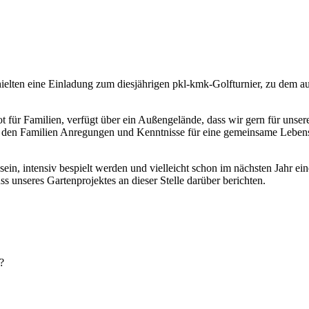
ielten eine Einladung zum diesjährigen pkl-kmk-Golfturnier, zu dem a
 für Familien, verfügt über ein Außengelände, dass wir gern für unse
en den Familien Anregungen und Kenntnisse für eine gemeinsame Lebens
ein, intensiv bespielt werden und vielleicht schon im nächsten Jahr ein
 unseres Gartenprojektes an dieser Stelle darüber berichten.
?