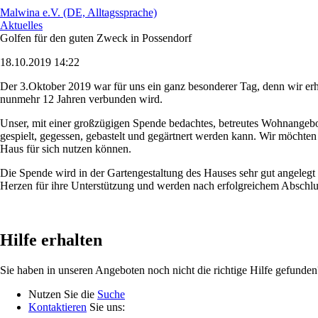
Malwina e.V. (DE, Alltagssprache)
Aktuelles
Golfen für den guten Zweck in Possendorf
18.10.2019 14:22
Der 3.Oktober 2019 war für uns ein ganz besonderer Tag, denn wir erh
nunmehr 12 Jahren verbunden wird.
Unser, mit einer großzügigen Spende bedachtes, betreutes Wohnangebot
gespielt, gegessen, gebastelt und gegärtnert werden kann. Wir möcht
Haus für sich nutzen können.
Die Spende wird in der Gartengestaltung des Hauses sehr gut angelegt s
Herzen für ihre Unterstützung und werden nach erfolgreichem Abschluss
Hilfe erhalten
Sie haben in unseren Angeboten noch nicht die richtige Hilfe gefunden
Nutzen Sie die
Suche
Kontaktieren
Sie uns: