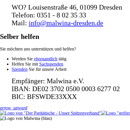
WO? Louisenstraße 46, 01099 Dresden
Telefon: 0351 - 8 02 35 33
Mail:
info@malwina-dresden.de
Selber helfen
Sie möchten uns unterstützen und helfen?
Werden Sie
ehrenamtlich
tätig
Helfen Sie mit
Sachspenden
Spenden
Sie für unsere Arbeit
Empfänger: Malwina e.V.
IBAN: DE02 3702 0500 0003 6277 02
BIC: BFSWDE33XXX
arrow_upward