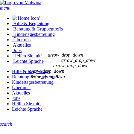
menu
Hilfe & Begleitung
Beratung & Gruppentreffs
Kindertages­betreuung
Über uns
Aktuelles
Jobs
arrow_drop_down
Helfen Sie mit!
arrow_drop_down
Leichte Sprache
arrow_drop_down
arrow_drop_down
Hilfe & Begleitung
arrow_drop_down
Beratung & Gruppentreffs
Kindertages­betreuung
Über uns
Aktuelles
Jobs
Helfen Sie mit!
Leichte Sprache
search