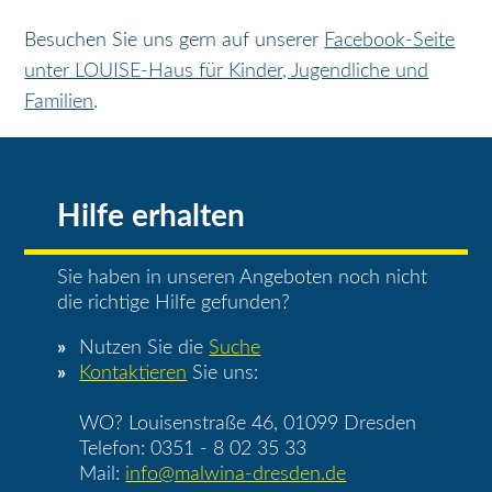
Besuchen Sie uns gern auf unserer
Facebook-Seite
unter LOUISE-Haus für Kinder, Jugendliche und
Familien
.
Hilfe erhalten
Sie haben in unseren Angeboten noch nicht
die richtige Hilfe gefunden?
Nutzen Sie die
Suche
Kontaktieren
Sie uns:
WO? Louisenstraße 46, 01099 Dresden
Telefon: 0351 - 8 02 35 33
Mail:
info@malwina-dresden.de