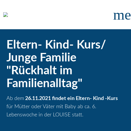
me
Eltern- Kind- Kurs/
Junge Familie
"Rückhalt im
Familienalltag"
Ab dem
26.11.2021 findet ein Eltern- Kind -Kurs
für Mütter oder Väter mit Baby ab ca. 6.
Lebenswoche in der LOUISE statt.