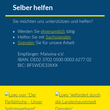
Selber helfen
Sie möchten uns unterstützen und helfen?
Werden Sie
ehrenamtlich
tätig
Helfen Sie mit
Sachspenden
Spenden
Sie für unsere Arbeit
Empfänger: Malwina e.V.
IBAN: DE02 3702 0500 0003 6277 02
BIC: BFSWDE33XXX