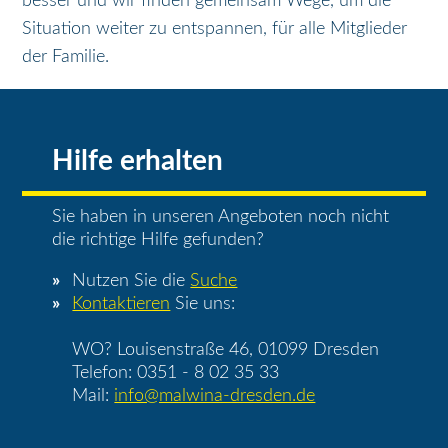
besser und wir finden gemeinsam Wege, um die
Situation weiter zu entspannen, für alle Mitglieder
der Familie.
Hilfe erhalten
Sie haben in unseren Angeboten noch nicht
die richtige Hilfe gefunden?
Nutzen Sie die
Suche
Kontaktieren
Sie uns:
WO? Louisenstraße 46, 01099 Dresden
Telefon: 0351 - 8 02 35 33
Mail:
info@malwina-dresden.de