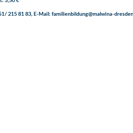
: 3,50 €
351/ 215 81 83, E-Mail: familienbildung@malwina-dresde