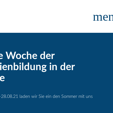
me
e Woche der
ienbildung in der
e
-28.08.21 laden wir Sie ein den Sommer mit uns
!