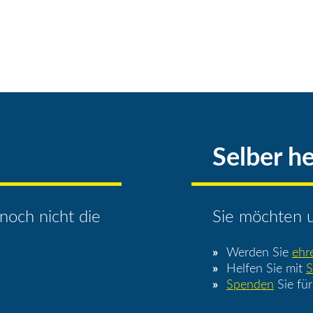
Selber he
noch nicht die
Sie möchten u
Werden Sie
ehr
Helfen Sie mit
S
Spenden
Sie für