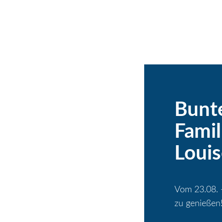
Bunt
Famil
Louis
Vom 23.08. 
zu genießen