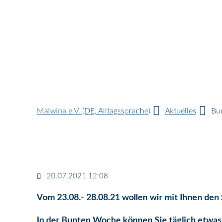
Malwina e.V. (DE, Alltagssprache)
Aktuelles
Bun
20.07.2021 12:08
Vom 23.08.- 28.08.21 wollen wir mit Ihnen den
In der Bunten Woche können Sie täglich etwa