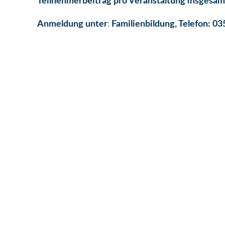
Teilnehmerbeitrag pro Veranstaltung insgesamt
Anmeldung unter
:
Familienbildung, Telefon: 0