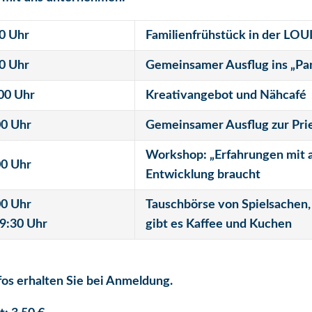
2:00 Uhr
Familienfrühstück in der LOU
00 Uhr
Gemeinsamer Ausflug ins „P
00 Uhr
Kreativangebot und Nähcafé
00 Uhr
Gemeinsamer Ausflug zur Prie
Workshop: „Erfahrungen mit a
00 Uhr
Entwicklung braucht
00 Uhr
Tauschbörse von Spielsachen,
9:30 Uhr
gibt es Kaffee und Kuchen
fos erhalten Sie bei Anmeldung.