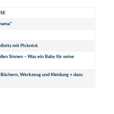
ISE
anama“
ßnitz mit Picknick
llen Sinnen – Was ein Baby für seine
 Büchern, Werkzeug und Kleidung + dazu