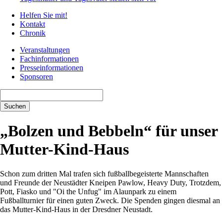
Helfen Sie mit!
Kontakt
Chronik
Veranstaltungen
Fachinformationen
Presseinformationen
Sponsoren
Suchbegriffe
Suchen
„Bolzen und Bebbeln“ für unser
Mutter-Kind-Haus
Schon zum dritten Mal trafen sich fußballbegeisterte Mannschaften
und Freunde der Neustädter Kneipen Pawlow, Heavy Duty, Trotzdem,
Pott, Fiasko und "Oi the Unfug" im Alaunpark zu einem
Fußballturnier für einen guten Zweck. Die Spenden gingen diesmal an
das Mutter-Kind-Haus in der Dresdner Neustadt.