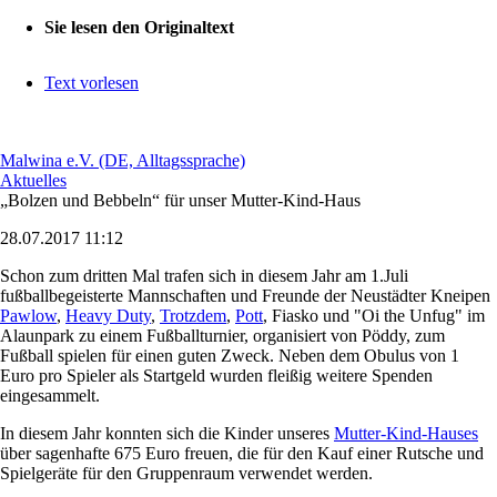
Sie lesen den Originaltext
Text vorlesen
Malwina e.V. (DE, Alltagssprache)
Aktuelles
„Bolzen und Bebbeln“ für unser Mutter-Kind-Haus
28.07.2017 11:12
Schon zum dritten Mal trafen sich in diesem Jahr am 1.Juli
fußballbegeisterte Mannschaften und Freunde der Neustädter Kneipen
Pawlow
,
Heavy Duty
,
Trotzdem
,
Pott
, Fiasko und "Oi the Unfug" im
Alaunpark zu einem Fußballturnier, organisiert von Pöddy, zum
Fußball spielen für einen guten Zweck. Neben dem Obulus von 1
Euro pro Spieler als Startgeld wurden fleißig weitere Spenden
eingesammelt.
In diesem Jahr konnten sich die Kinder unseres
Mutter-Kind-Hauses
über sagenhafte 675 Euro freuen, die für den Kauf einer Rutsche und
Spielgeräte für den Gruppenraum verwendet werden.