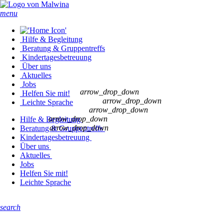
menu
Hilfe & Begleitung
Beratung & Gruppentreffs
Kindertages­betreuung
Über uns
Aktuelles
Jobs
arrow_drop_down
Helfen Sie mit!
arrow_drop_down
Leichte Sprache
arrow_drop_down
arrow_drop_down
Hilfe & Begleitung
arrow_drop_down
Beratung & Gruppentreffs
Kindertages­betreuung
Über uns
Aktuelles
Jobs
Helfen Sie mit!
Leichte Sprache
search